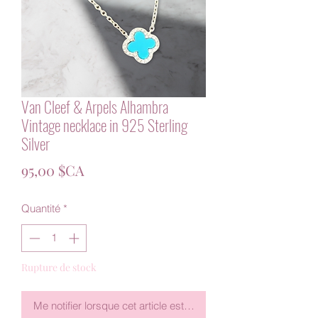
Van Cleef & Arpels Alhambra
Vintage necklace in 925 Sterling
Silver
Prix
95,00 $CA
Quantité
*
Rupture de stock
Me notifier lorsque cet article est disponible