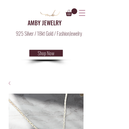
AMBY JEWELRY
925 Silver / 18kt Gold / FashionJewelry
Shop Now