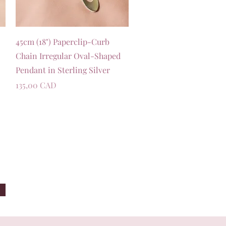
Швидкий перегляд
45cm (18") Paperclip-Curb
Chain Irregular Oval-Shaped
Pendant in Sterling Silver
Ціна
135,00 CAD