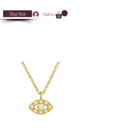
Shop Now
Увійти