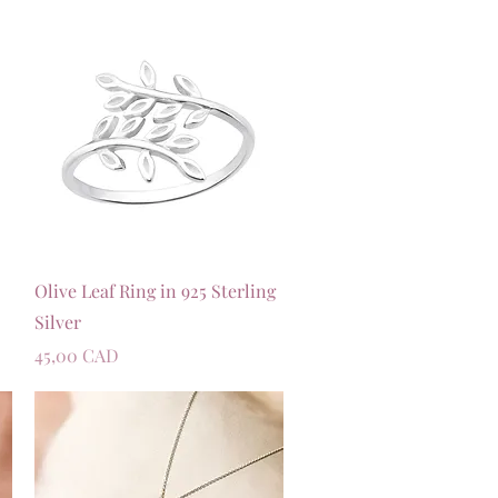
Швидкий перегляд
Olive Leaf Ring in 925 Sterling
Silver
Ціна
45,00 CAD