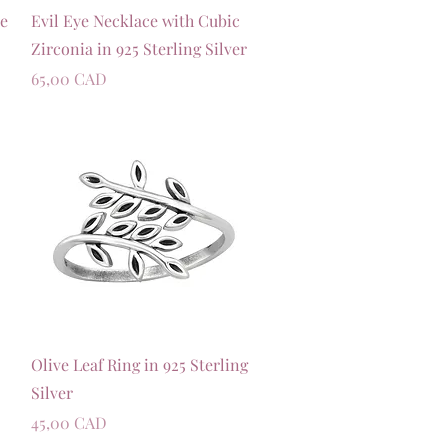
Швидкий перегляд
ce
Evil Eye Necklace with Cubic
Zirconia in 925 Sterling Silver
Ціна
65,00 CAD
Швидкий перегляд
Olive Leaf Ring in 925 Sterling
Silver
Ціна
45,00 CAD