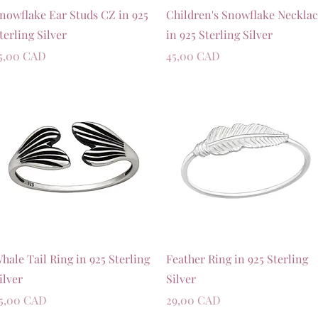
Швидкий перегляд
Швидкий перегляд
nowflake Ear Studs CZ in 925
Children's Snowflake Neckla
terling Silver
in 925 Sterling Silver
іна
Ціна
5,00 CAD
45,00 CAD
Швидкий перегляд
Швидкий перегляд
hale Tail Ring in 925 Sterling
Feather Ring in 925 Sterling
ilver
Silver
іна
Ціна
5,00 CAD
29,00 CAD