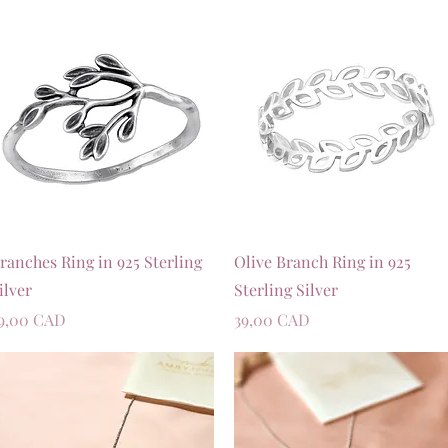
Швидкий перегляд
Швидкий перегляд
ranches Ring in 925 Sterling
Olive Branch Ring in 925
ilver
Sterling Silver
іна
Ціна
9,00 CAD
39,00 CAD