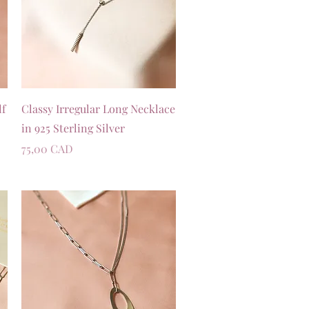
Швидкий перегляд
lf
Classy Irregular Long Necklace
in 925 Sterling Silver
Ціна
75,00 CAD