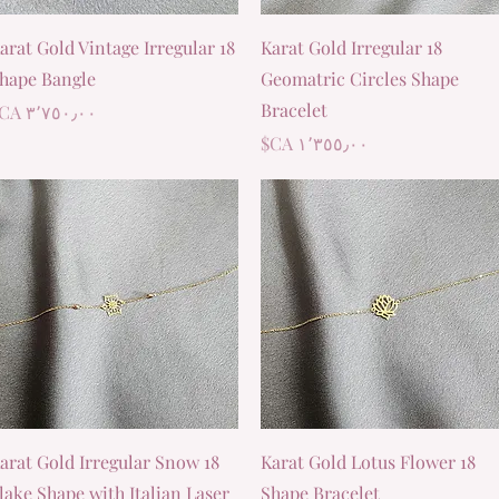
العرض السريع
العرض السريع
8 Karat Gold Vintage Irregular
18 Karat Gold Irregular
hape Bangle
Geomatric Circles Shape
Bracelet
السعر
السعر
العرض السريع
العرض السريع
8 Karat Gold Irregular Snow
18 Karat Gold Lotus Flower
lake Shape with Italian Laser
Shape Bracelet