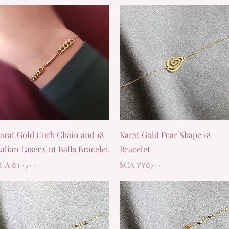
العرض السريع
العرض السريع
8 Karat Gold Curb Chain and
18 Karat Gold Pear Shape
talian Laser Cut Balls Bracelet
Bracelet
السعر
السعر