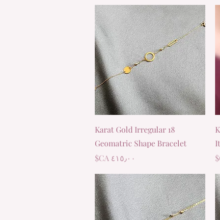
العرض السريع
18 Karat Gold Irregular
1
Geomatric Shape Bracelet
I
السعر