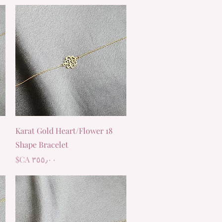
العرض السريع
18 Karat Gold Heart/Flower
Shape Bracelet
السعر