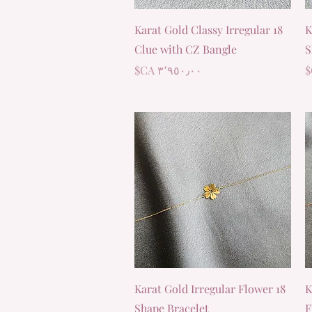
العرض السريع
18 Karat Gold Classy Irregular
1
Clue with CZ Bangle
S
السعر
العرض السريع
18 Karat Gold Irregular Flower
1
Shape Bracelet
F