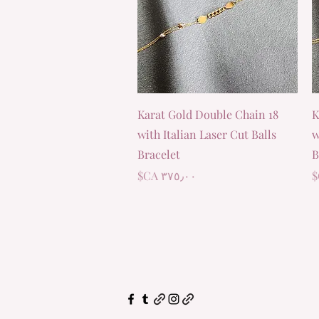
العرض السريع
18 Karat Gold Double Chain
1
with Italian Laser Cut Balls
w
Bracelet
B
السعر