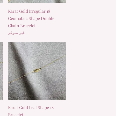
العرض السريع
18 Karat Gold Irregular
Geomatric Shape Double
Chain Bracelet
غير متوفر
العرض السريع
18 Karat Gold Leaf Shape
Bracelet