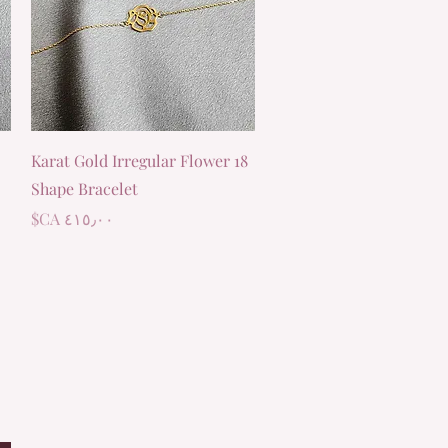
العرض السريع
18 Karat Gold Irregular Flower
Shape Bracelet
السعر