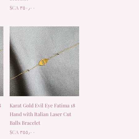
السعر
العرض السريع
18 Karat Gold Evil Eye Fatima
Hand with Italian Laser Cut
Balls Bracelet
السعر