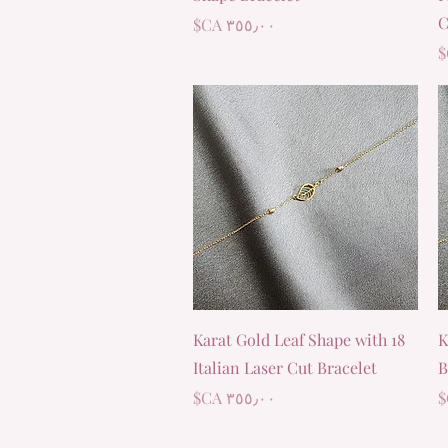
C
السعر
العرض السريع
18 Karat Gold Leaf Shape with
1
Italian Laser Cut Bracelet
B
السعر